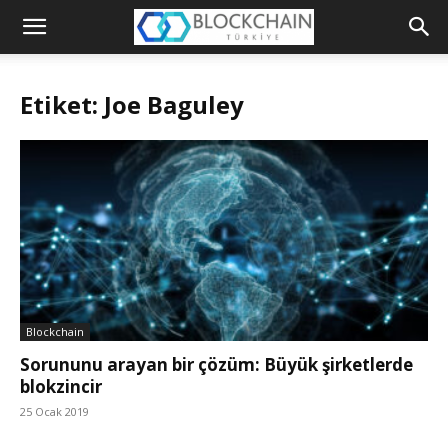
Blockchain
Türkiye
Etiket: Joe Baguley
Platformu
Blockchain
Sorununu arayan bir çözüm: Büyük şirketlerde
blokzincir
25 Ocak 2019