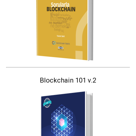
Blockchain 101 v.2