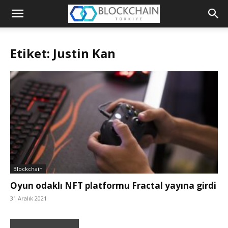
Blockchain
Türkiye
Etiket: Justin Kan
Platformu
Blockchain
Oyun odaklı NFT platformu Fractal yayına girdi
31 Aralık 2021