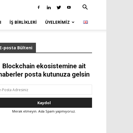
I
İŞ BIRLIKLERI
ÜYELERIMIZ
E-posta Bülteni
Blockchain ekosistemine ait
haberler posta kutunuza gelsin
Merak etmeyin. Asla Spam yapmıyoruz.