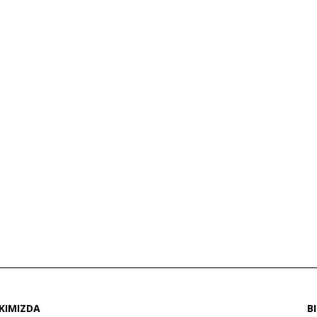
KIMIZDA
B