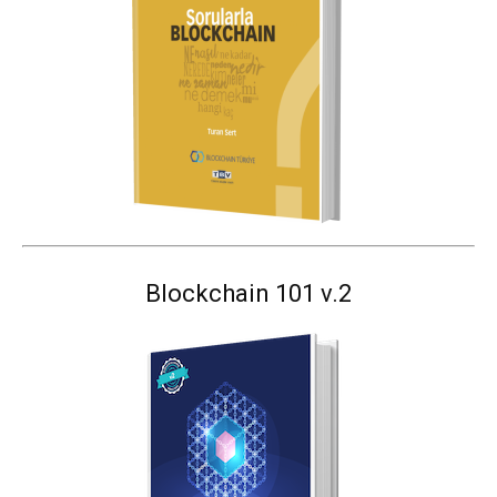
Blockchain 101 v.2