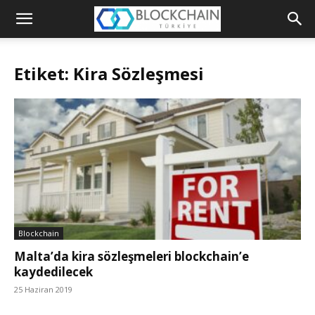
Blockchain
Türkiye
Etiket: Kira Sözleşmesi
Platformu
Blockchain
Malta’da kira sözleşmeleri blockchain’e
kaydedilecek
25 Haziran 2019