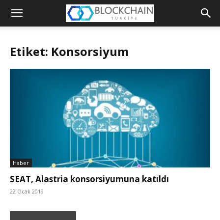
Blockchain
Türkiye
Etiket: Konsorsiyum
Platformu
Haber
SEAT, Alastria konsorsiyumuna katıldı
22 Ocak 2019