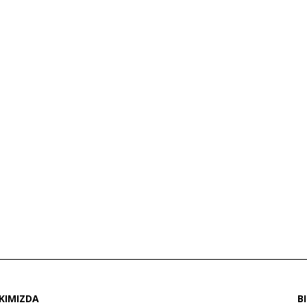
KIMIZDA
B