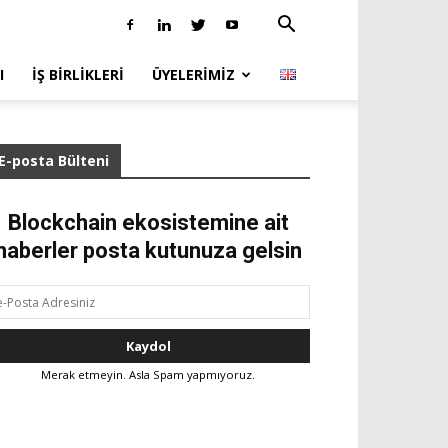
I
İŞ BIRLIKLERI
ÜYELERIMIZ
E-posta Bülteni
Blockchain ekosistemine ait
haberler posta kutunuza gelsin
Merak etmeyin. Asla Spam yapmıyoruz.