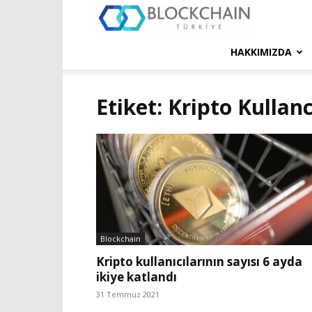
Blockchain
Türkiye
HAKKIMIZDA
Platformu
Etiket: Kripto Kullanc
Blockchain
Kripto kullanıcılarının sayısı 6 ayda
ikiye katlandı
31 Temmuz 2021