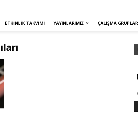
ETKINLIK TAKVIMI
YAYINLARIMIZ
ÇALIŞMA GRUPLAR
ıları