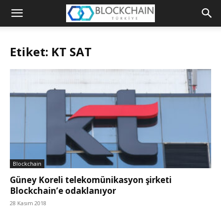
Blockchain
Türkiye
Etiket: KT SAT
Platformu
Blockchain
Güney Koreli telekomünikasyon şirketi
Blockchain’e odaklanıyor
28 Kasım 2018