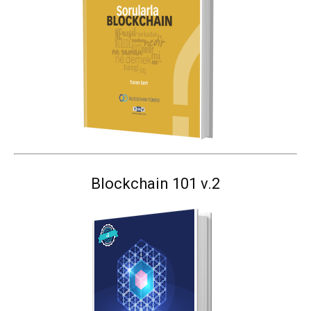
Blockchain 101 v.2