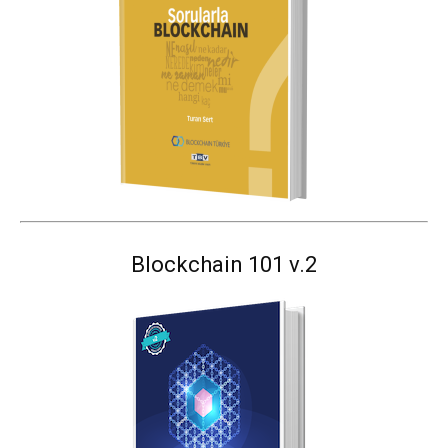
Blockchain 101 v.2