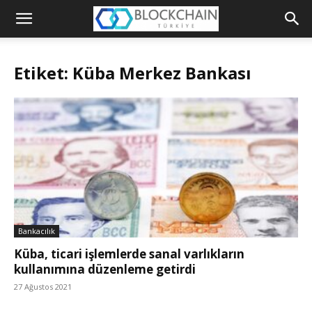
Blockchain
Türkiye
Etiket: Küba Merkez Bankası
Platformu
Bankacılık
Küba, ticari işlemlerde sanal varlıkların
kullanımına düzenleme getirdi
27 Ağustos 2021