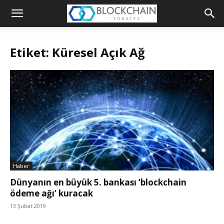
Blockchain
Türkiye
Etiket: Küresel Açık Ağ
Platformu
Haber
Dünyanın en büyük 5. bankası ‘blockchain
ödeme ağı’ kuracak
13 Şubat 2019