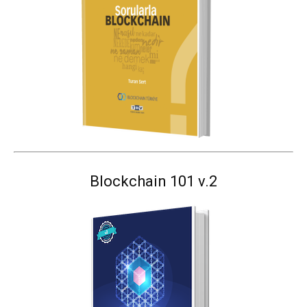
Blockchain 101 v.2