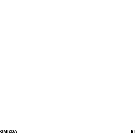
KIMIZDA
B