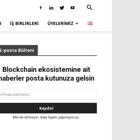
I
İŞ BIRLIKLERI
ÜYELERIMIZ
E-posta Bülteni
Blockchain ekosistemine ait
haberler posta kutunuza gelsin
Merak etmeyin. Asla Spam yapmıyoruz.