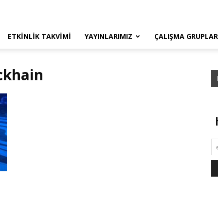
ETKINLIK TAKVIMI
YAYINLARIMIZ
ÇALIŞMA GRUPLAR
ckhain