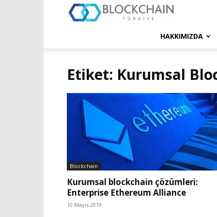
Blockchain
Türkiye
HAKKIMIZDA
Platformu
Etiket: Kurumsal Blo
Blockchain
Kurumsal blockchain çözümleri:
Enterprise Ethereum Alliance
10 Mayıs 2019