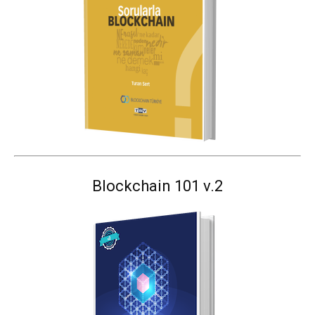
Blockchain 101 v.2