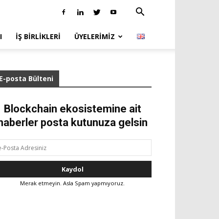
I
İŞ BIRLIKLERI
ÜYELERIMIZ
E-posta Bülteni
Blockchain ekosistemine ait
haberler posta kutunuza gelsin
Merak etmeyin. Asla Spam yapmıyoruz.