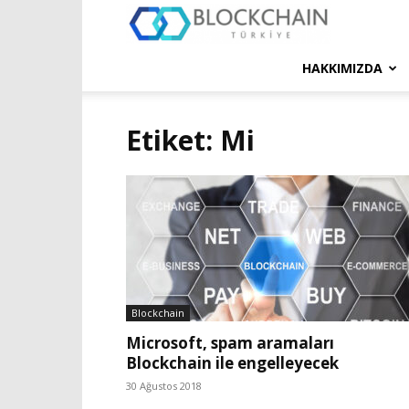
Blockchain
Türkiye
HAKKIMIZDA
Platformu
Etiket: Mi
Blockchain
Microsoft, spam aramaları
Blockchain ile engelleyecek
30 Ağustos 2018