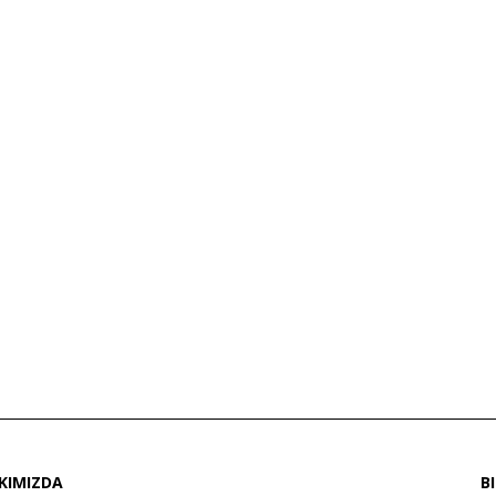
KIMIZDA
B