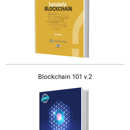
Blockchain 101 v.2