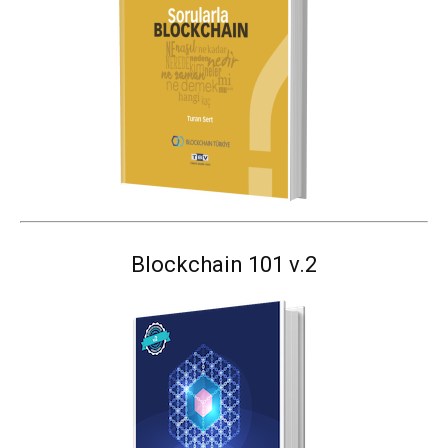
Blockchain 101 v.2