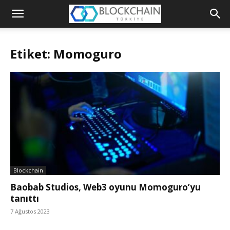
Blockchain
Türkiye
Etiket: Momoguro
Platformu
Blockchain
Baobab Studios, Web3 oyunu Momoguro’yu
tanıttı
7 Ağustos 2023