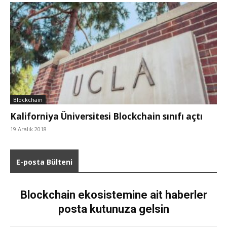
Blockchain
Kaliforniya Üniversitesi Blockchain sınıfı açtı
19 Aralık 2018
E-posta Bülteni
Blockchain ekosistemine ait haberler
posta kutunuza gelsin