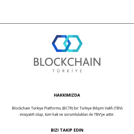
HAKKIMIZDA
Blockchain Türkiye Platformu (BCTR) bir
Türkiye Bilişim Vakfı (TBV)
inisiyatifi olup, tüm hak ve sorumlulukları ile
TBV
’ye aittir.
BIZI TAKIP EDIN