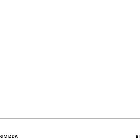
KIMIZDA
B