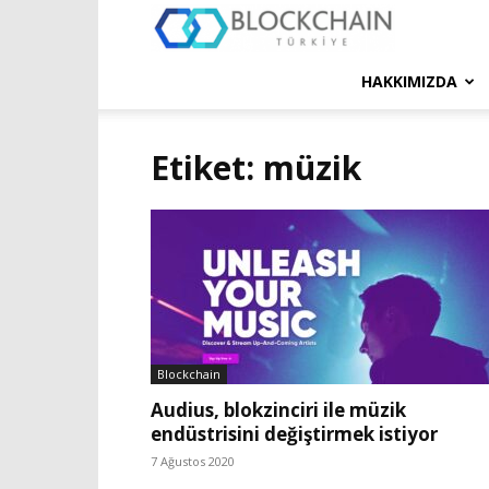
Blockchain
Türkiye
HAKKIMIZDA
Platformu
Etiket: müzik
Blockchain
Audius, blokzinciri ile müzik
endüstrisini değiştirmek istiyor
7 Ağustos 2020