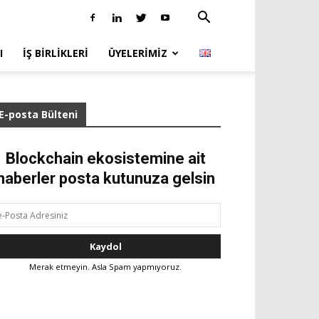
I
İŞ BIRLIKLERI
ÜYELERIMIZ
E-posta Bülteni
Blockchain ekosistemine ait
haberler posta kutunuza gelsin
Merak etmeyin. Asla Spam yapmıyoruz.