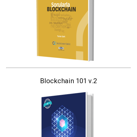
Blockchain 101 v.2