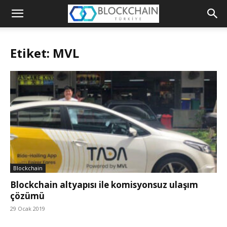
Blockchain
Türkiye
Etiket: MVL
Platformu
Blockchain
Blockchain altyapısı ile komisyonsuz ulaşım
çözümü
29 Ocak 2019