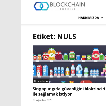
Blockchain
Türkiye
HAKKIMIZDA
Platformu
Etiket: NULS
Blockchain
Singapur gıda güvenliğini blokzinciri
ile sağlamak istiyor
28 Ağustos 2020