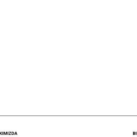
KIMIZDA
B