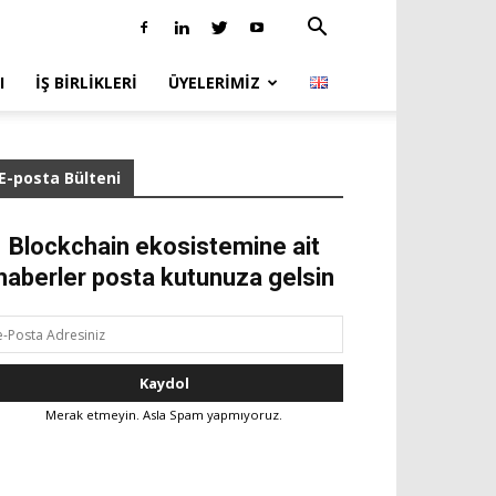
I
İŞ BIRLIKLERI
ÜYELERIMIZ
E-posta Bülteni
Blockchain ekosistemine ait
haberler posta kutunuza gelsin
Merak etmeyin. Asla Spam yapmıyoruz.