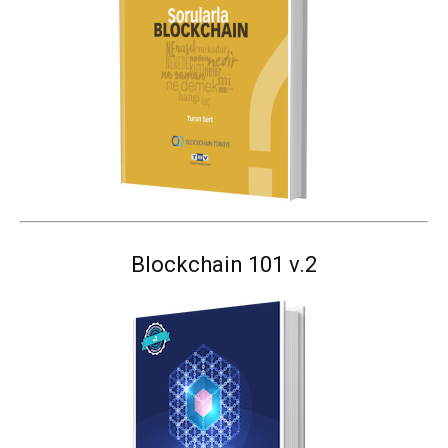
Blockchain 101 v.2