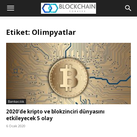
Blockchain
Türkiye
Etiket: Olimpyatlar
Platformu
Bankacılık
2020’de kripto ve blokzinciri dünyasını
etkileyecek 5 olay
6 Ocak 2020