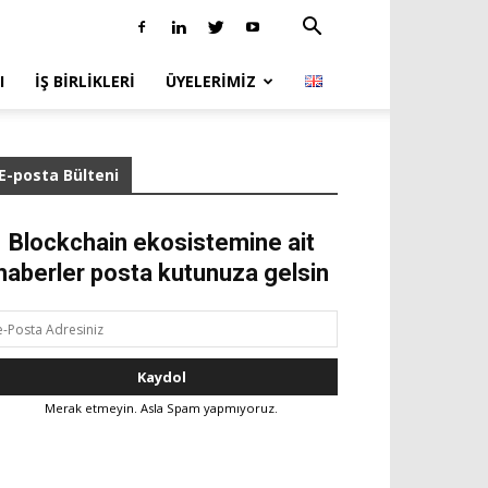
I
İŞ BIRLIKLERI
ÜYELERIMIZ
E-posta Bülteni
Blockchain ekosistemine ait
haberler posta kutunuza gelsin
Merak etmeyin. Asla Spam yapmıyoruz.