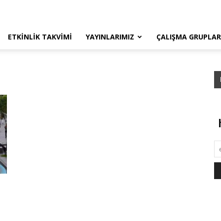
ETKINLIK TAKVIMI
YAYINLARIMIZ
ÇALIŞMA GRUPLAR