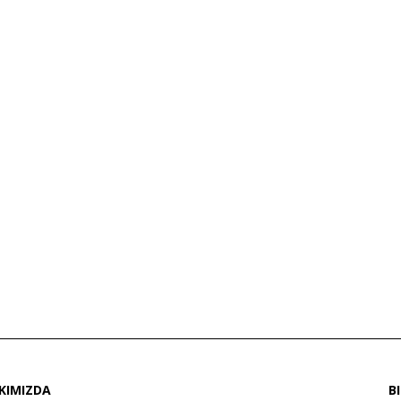
KIMIZDA
B