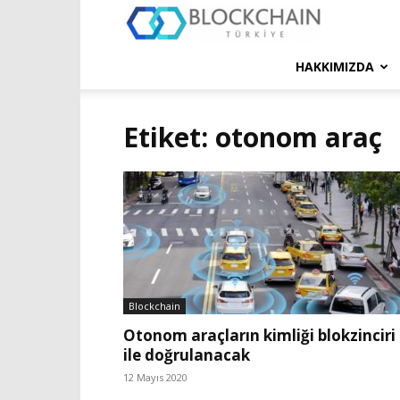
Blockchain
Türkiye
HAKKIMIZDA
Platformu
Etiket: otonom araç
Blockchain
Otonom araçların kimliği blokzinciri
ile doğrulanacak
12 Mayıs 2020