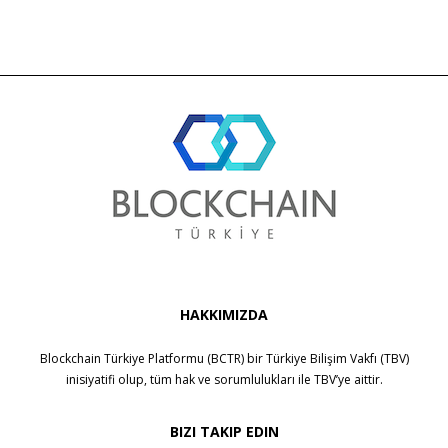
HAKKIMIZDA
Blockchain Türkiye Platformu (BCTR) bir
Türkiye Bilişim Vakfı (TBV)
inisiyatifi olup, tüm hak ve sorumlulukları ile
TBV
’ye aittir.
BIZI TAKIP EDIN