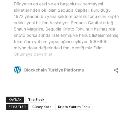
KAYNAK
The Block
ETIKETLER
Güney Kore
Kripto Yatırım Fonu