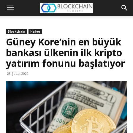
Blockchain
Türkiye
Blockchain
Haber
Platformu
Güney Kore’nin en büyük
bankası ülkenin ilk kripto
yatırım fonunu başlatıyor
23 Şubat 2022