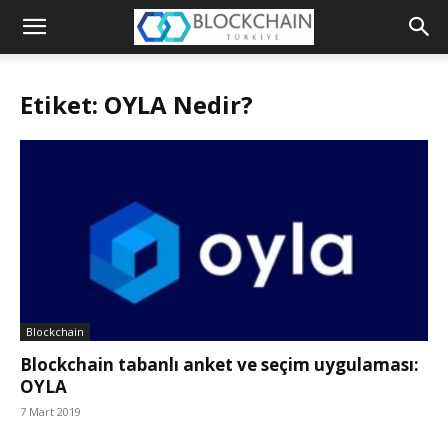
Blockchain
Türkiye
Etiket: OYLA Nedir?
Platformu
Blockchain
Blockchain tabanlı anket ve seçim uygulaması:
OYLA
7 Mart 2019