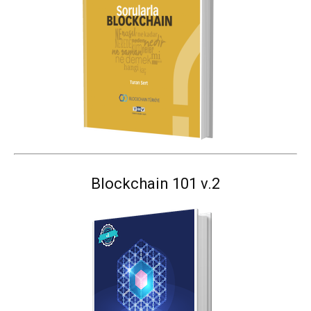
Blockchain 101 v.2