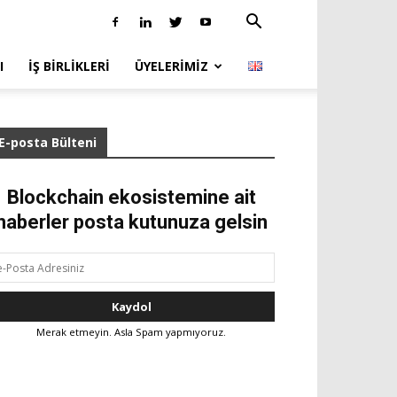
I
İŞ BIRLIKLERI
ÜYELERIMIZ
E-posta Bülteni
Blockchain ekosistemine ait
haberler posta kutunuza gelsin
Merak etmeyin. Asla Spam yapmıyoruz.