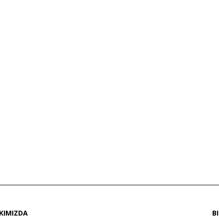
KIMIZDA
B