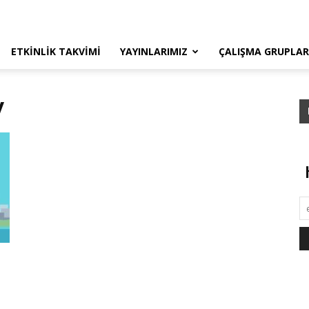
ETKINLIK TAKVIMI
YAYINLARIMIZ
ÇALIŞMA GRUPLAR
y