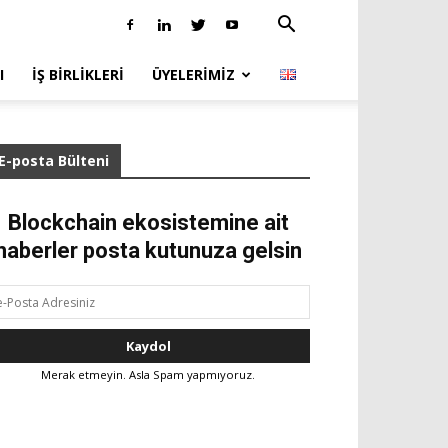
I
İŞ BIRLIKLERI
ÜYELERIMIZ
E-posta Bülteni
Blockchain ekosistemine ait
haberler posta kutunuza gelsin
Merak etmeyin. Asla Spam yapmıyoruz.