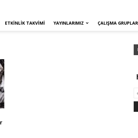
ETKINLIK TAKVIMI
YAYINLARIMIZ
ÇALIŞMA GRUPLAR
r