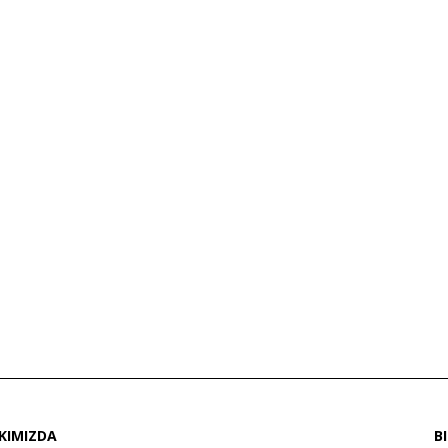
KIMIZDA
B