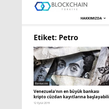
Blockchain
Türkiye
HAKKIMIZDA
Platformu
Etiket: Petro
Bankacılık
Venezuela’nın en büyük bankası
kripto cüzdan kayıtlarına başlayabili
12 Eylül 2019