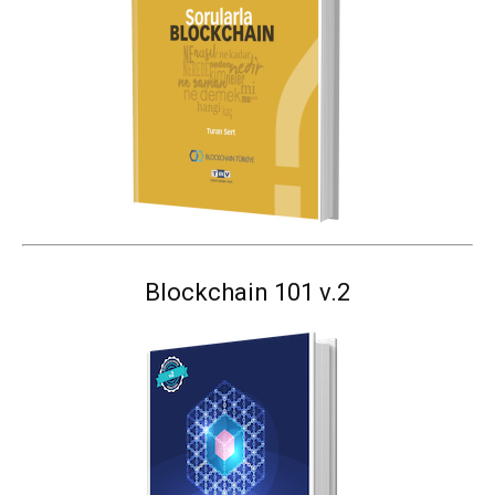
Blockchain 101 v.2