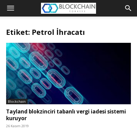
Blockchain
Türkiye
Etiket: Petrol İhracatı
Platformu
Blockchain
Tayland blokzinciri tabanlı vergi iadesi sistemi
kuruyor
26 Kasım 2019