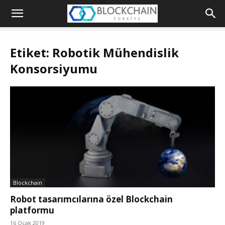
Blockchain
Türkiye
Etiket: Robotik Mühendislik
Platformu
Konsorsiyumu
Blockchain
Robot tasarımcılarına özel Blockchain
platformu
16 Ocak 2019