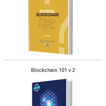
Blockchain 101 v.2