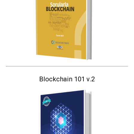
Blockchain 101 v.2