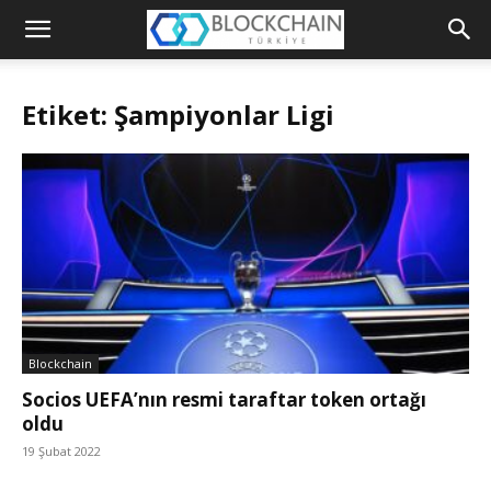
Blockchain
Türkiye
Etiket: Şampiyonlar Ligi
Platformu
Blockchain
Socios UEFA’nın resmi taraftar token ortağı
oldu
19 Şubat 2022