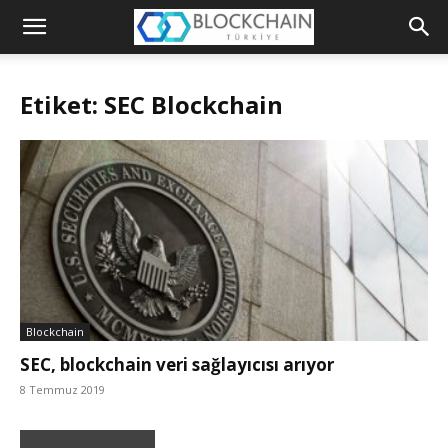
Blockchain
Türkiye
Etiket: SEC Blockchain
Platformu
Blockchain
SEC, blockchain veri sağlayıcısı arıyor
8 Temmuz 2019