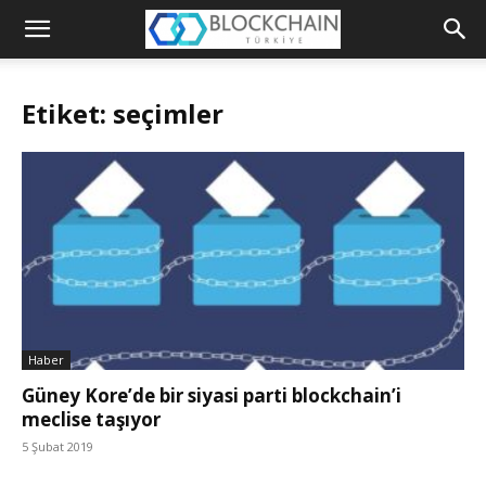
Blockchain
Türkiye
Etiket: seçimler
Platformu
Haber
Güney Kore’de bir siyasi parti blockchain’i
meclise taşıyor
5 Şubat 2019