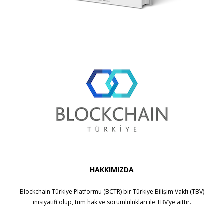
HAKKIMIZDA
Blockchain Türkiye Platformu (BCTR) bir
Türkiye Bilişim Vakfı (TBV)
inisiyatifi olup, tüm hak ve sorumlulukları ile
TBV
’ye aittir.