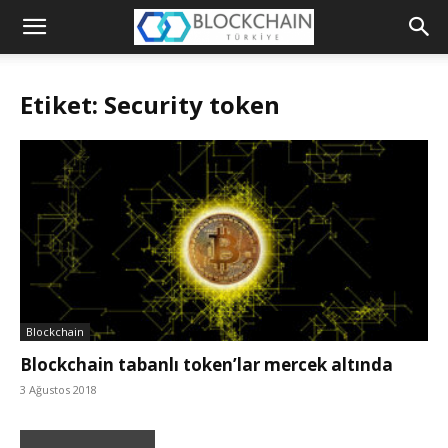
Blockchain
Türkiye
Etiket: Security token
Platformu
Blockchain
Blockchain tabanlı token’lar mercek altında
3 Ağustos 2018