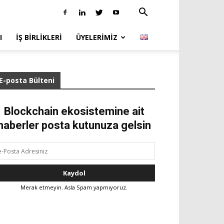
I
İŞ BIRLIKLERI
ÜYELERIMIZ
E-posta Bülteni
Blockchain ekosistemine ait
haberler posta kutunuza gelsin
Merak etmeyin. Asla Spam yapmıyoruz.