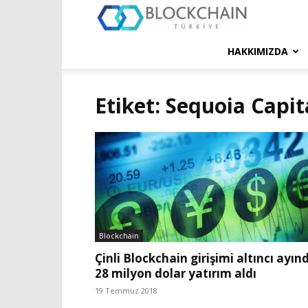
Blockchain
Türkiye
HAKKIMIZDA
Platformu
Etiket: Sequoia Capit
Blockchain
Çinli Blockchain girişimi altıncı ayın
28 milyon dolar yatırım aldı
19 Temmuz 2018