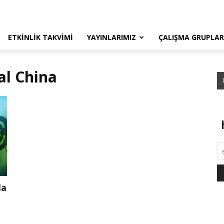
ETKINLIK TAKVIMI
YAYINLARIMIZ
ÇALIŞMA GRUPLAR
al China
da