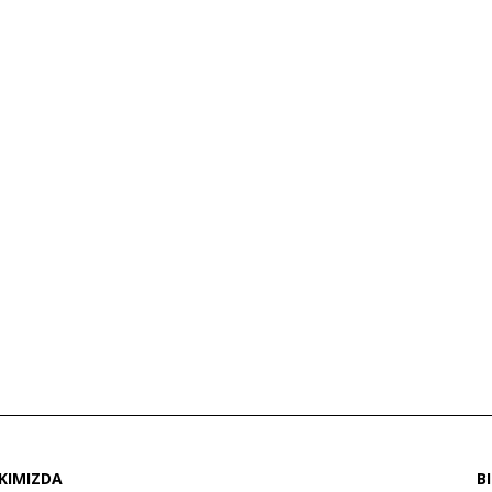
KIMIZDA
B