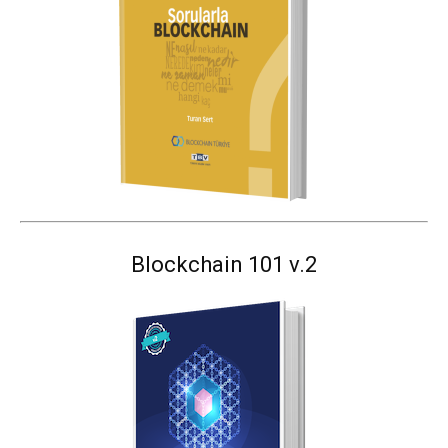
Blockchain 101 v.2