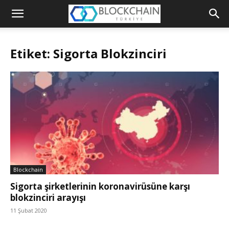
Blockchain
Türkiye
Etiket: Sigorta Blokzinciri
Platformu
Blockchain
Sigorta şirketlerinin koronavirüsüne karşı
blokzinciri arayışı
11 Şubat 2020