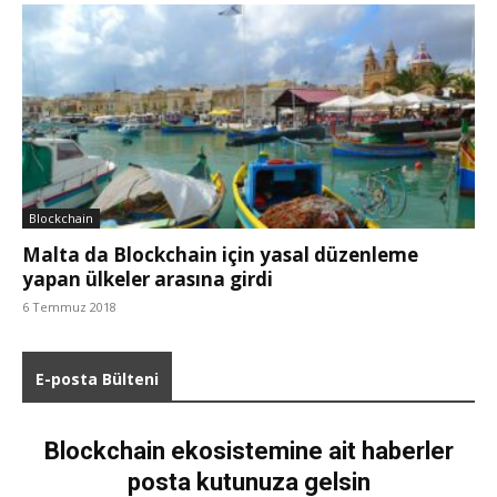
Blockchain
Malta da Blockchain için yasal düzenleme
yapan ülkeler arasına girdi
6 Temmuz 2018
E-posta Bülteni
Blockchain ekosistemine ait haberler
posta kutunuza gelsin