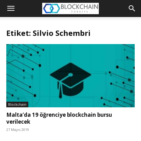
Blockchain
Türkiye
Etiket: Silvio Schembri
Platformu
Blockchain
Malta’da 19 öğrenciye blockchain bursu
verilecek
27 Mayıs 2019