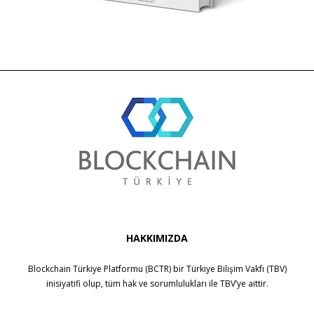
HAKKIMIZDA
Blockchain Türkiye Platformu (BCTR) bir
Türkiye Bilişim Vakfı (TBV)
inisiyatifi olup, tüm hak ve sorumlulukları ile
TBV
’ye aittir.