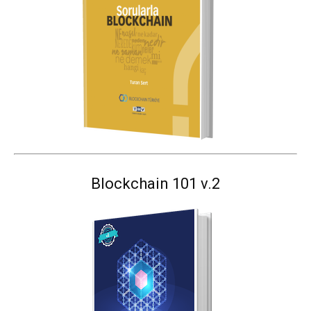
Blockchain 101 v.2