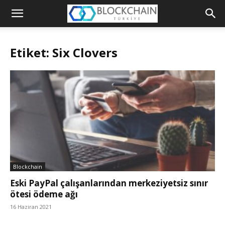
Blockchain
Türkiye
Etiket: Six Clovers
Platformu
Blockchain
Eski PayPal çalışanlarından merkeziyetsiz sınır
ötesi ödeme ağı
16 Haziran 2021