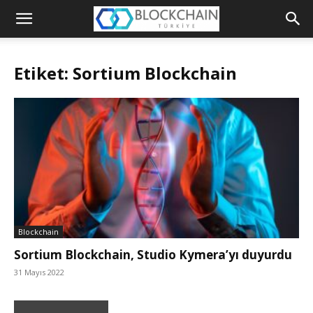
Blockchain
Türkiye
Etiket: Sortium Blockchain
Platformu
Blockchain
Sortium Blockchain, Studio Kymera’yı duyurdu
31 Mayıs 2022