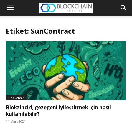
Blockchain
Türkiye
Etiket: SunContract
Platformu
Blockchain
Blokzinciri, gezegeni iyileştirmek için nasıl
kullanılabilir?
11 Mart 2021