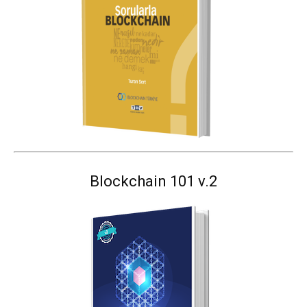
Blockchain 101 v.2