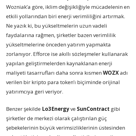
Wozniak’a göre, iklim değişikliğiyle mücadelenin en
etkili yollarından biri enerji verimliliğini artırmak.
Ne yazık ki, bu yükseltmelerin uzun vadeli
faydalarına rağmen, şirketler bazen verimlilik
yükseltmelerine önceden yatırım yapmakta
zorlanıyor. Efforce ise akıllı sözleşmeler kullanarak
yapılan geliştirmelerden kaynaklanan enerji
maliyeti tasarrufları daha sonra kısmen
WOZX
adı
verilen bir kripto para token’ı biçiminde orijinal
yatırımcıya geri veriyor.
Benzer şekilde
Lo3Energy
ve
SunContract
gibi
şirketler de merkezi olarak çalıştırılan güç
şebekelerinin büyük verimsizliklerinin üstesinden