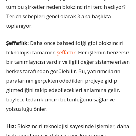
tüm bu şirketler neden blokzincirini tercih ediyor?
Terich sebepleri genel olarak 3 ana başlıkta
toplanıyor:
Şeffaflık:
Daha önce bahsedildiği gibi blokzinciri
teknolojisi tamamen
şeffaftır
. Her işlemin benzersiz
bir tanımlayıcısı vardır ve ilgili değer sisteme erişen
herkes tarafından görülebilir. Bu, yatırımcıların
paralarının gerçekten ödedikleri projeye gidip
gitmediğini takip edebilecekleri anlamına gelir,
böylece tedarik zinciri bütünlüğünü sağlar ve
yolsuzluğu önler.
Hız:
Blokzinciri teknolojisi sayesinde işlemler, daha
hızlı uygulama ve daha az gecikme süresi