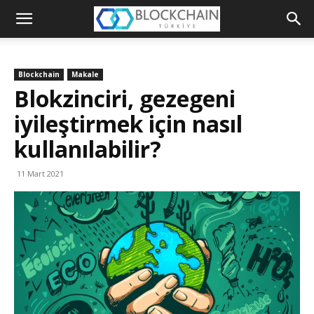
Blockchain
Türkiye
Blockchain
Makale
Platformu
Blokzinciri, gezegeni
iyileştirmek için nasıl
kullanılabilir?
11 Mart 2021