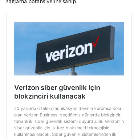
sağlama potansiyeline sahip.