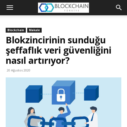
Blockchain
Türkiye
Blockchain
Makale
Platformu
Blokzincirinin sunduğu
şeffaflık veri güvenliğini
nasıl artırıyor?
20 Ağustos 2020