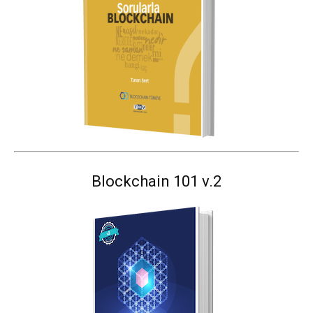
Blockchain 101 v.2