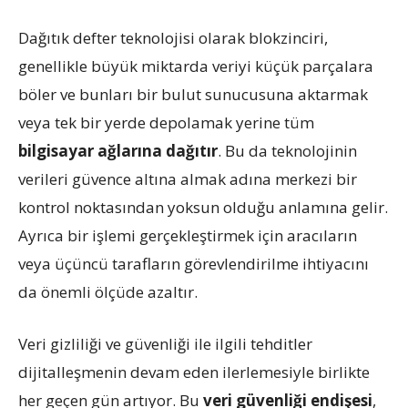
Dağıtık defter teknolojisi olarak blokzinciri,
genellikle büyük miktarda veriyi küçük parçalara
böler ve bunları bir bulut sunucusuna aktarmak
veya tek bir yerde depolamak yerine tüm
bilgisayar ağlarına dağıtır
. Bu da teknolojinin
verileri güvence altına almak adına merkezi bir
kontrol noktasından yoksun olduğu anlamına gelir.
Ayrıca bir işlemi gerçekleştirmek için aracıların
veya üçüncü tarafların görevlendirilme ihtiyacını
da önemli ölçüde azaltır.
Veri gizliliği ve güvenliği ile ilgili tehditler
dijitalleşmenin devam eden ilerlemesiyle birlikte
her geçen gün artıyor. Bu
veri güvenliği endişesi
,