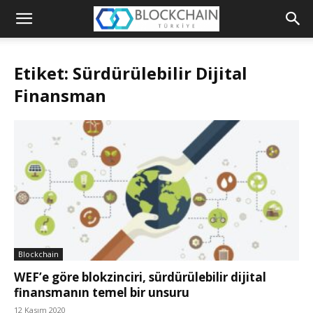
Blockchain
Türkiye
Etiket: Sürdürülebilir Dijital
Platformu
Finansman
Blockchain
WEF’e göre blokzinciri, sürdürülebilir dijital
finansmanın temel bir unsuru
12 Kasım 2020