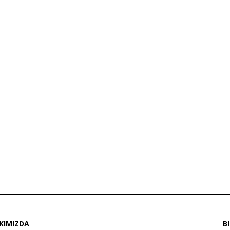
KIMIZDA
B