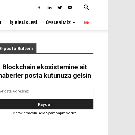
I
İŞ BIRLIKLERI
ÜYELERIMIZ
E-posta Bülteni
Blockchain ekosistemine ait
haberler posta kutunuza gelsin
Merak etmeyin. Asla Spam yapmıyoruz.