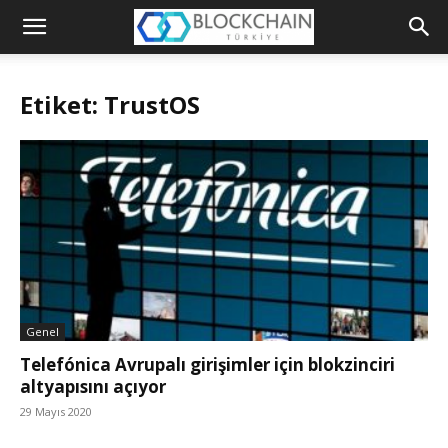
Blockchain
Türkiye
Etiket: TrustOS
Platformu
Genel
Telefónica Avrupalı girişimler için blokzinciri
altyapısını açıyor
29 Mayıs 2020