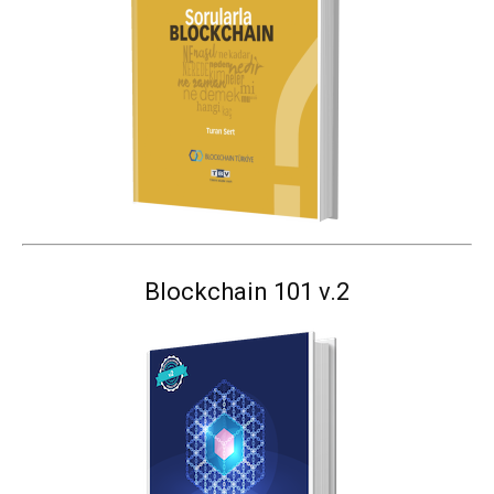
Blockchain 101 v.2