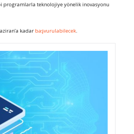
i programlarla teknolojiye yönelik inovasyonu
Haziran’a kadar
başvurulabilecek
.