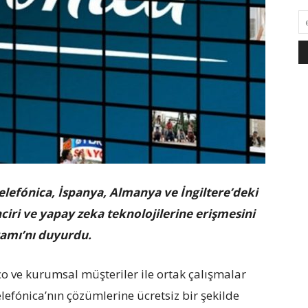
lefónica, İspanya, Almanya ve İngiltere’deki
nciri ve yapay zeka teknolojilerine erişmesini
ramı’nı duyurdu.
co ve kurumsal müşteriler ile ortak çalışmalar
lefónica’nın çözümlerine ücretsiz bir şekilde