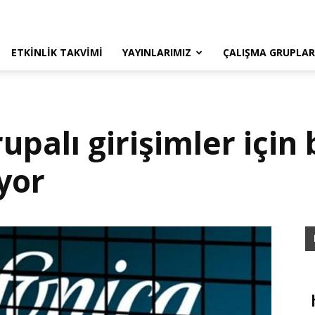
ETKINLIK TAKVIMI
YAYINLARIMIZ
ÇALIŞMA GRUPLAR
palı girişimler için 
ıyor