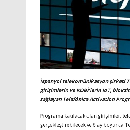
İspanyol telekomünikasyon şirketi Te
girişimlerin ve KOBİ’lerin IoT, blokzi
sağlayan Telefónica Activation Prog
Programa katılacak olan girişimler, tel
gerçekleştirebilecek ve 6 ay boyunca Te