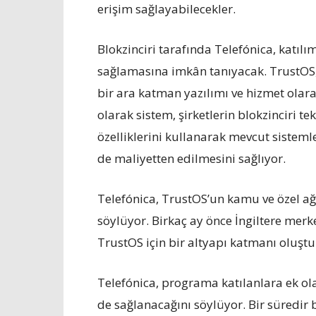
erişim sağlayabilecekler.
Blokzinciri tarafında Telefónica, katılı
sağlamasına imkân tanıyacak. TrustOS, b
bir ara katman yazılımı ve hizmet olar
olarak sistem, şirketlerin blokzinciri tek
özelliklerini kullanarak mevcut siste
de maliyetten edilmesini sağlıyor.
Telefónica, TrustOS’un kamu ve özel a
söylüyor. Birkaç ay önce İngiltere merke
TrustOS için bir altyapı katmanı oluşt
Telefónica, programa katılanlara ek ola
de sağlanacağını söylüyor. Bir süredir b