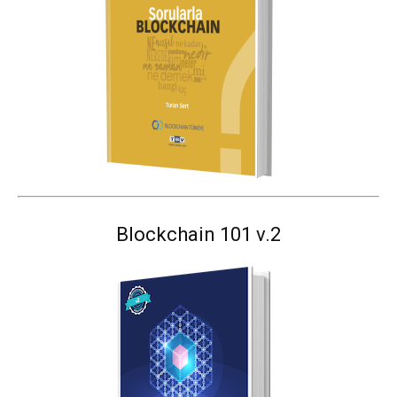
Blockchain 101 v.2