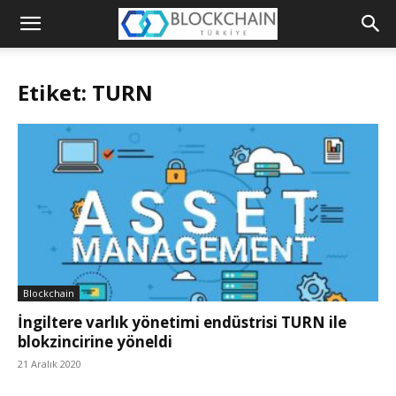
Blockchain
Türkiye
Etiket: TURN
Platformu
Blockchain
İngiltere varlık yönetimi endüstrisi TURN ile
blokzincirine yöneldi
21 Aralık 2020