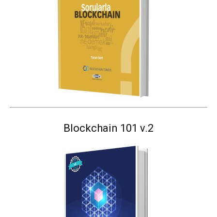
Blockchain 101 v.2