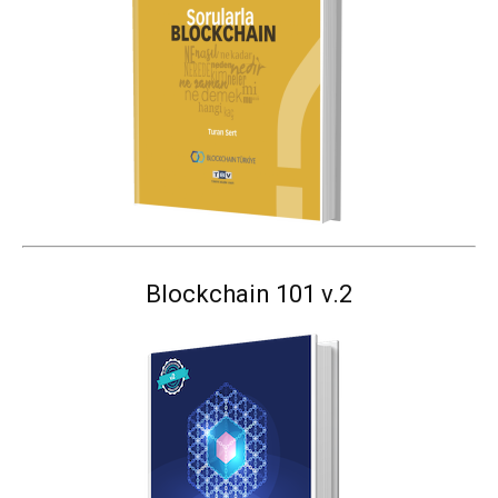
Blockchain 101 v.2