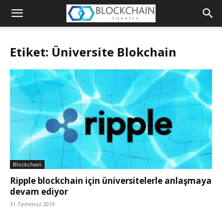
Blockchain
Türkiye
Etiket: Üniversite Blokchain
Platformu
Blockchain
Ripple blockchain için üniversitelerle anlaşmaya
devam ediyor
31 Temmuz 2019