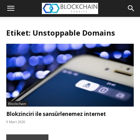
Blockchain
Türkiye
Etiket: Unstoppable Domains
Platformu
Blockchain
Blokzinciri ile sansürlenemez internet
9 Mart 2020