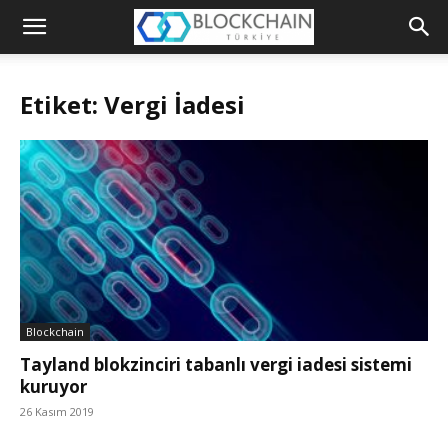
Blockchain
Türkiye
Etiket: Vergi İadesi
Platformu
Blockchain
Tayland blokzinciri tabanlı vergi iadesi sistemi
kuruyor
26 Kasım 2019