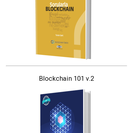
Blockchain 101 v.2