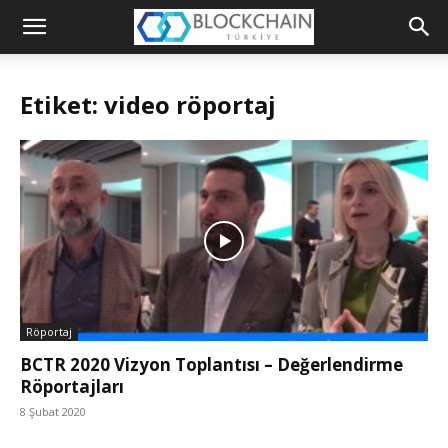
Blockchain
Türkiye
Etiket: video röportaj
Platformu
Röportaj
BCTR 2020 Vizyon Toplantısı – Değerlendirme
Röportajları
8 Şubat 2020