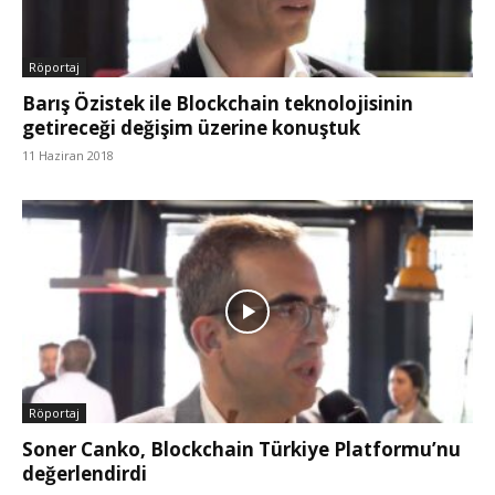
Röportaj
Barış Özistek ile Blockchain teknolojisinin
getireceği değişim üzerine konuştuk
11 Haziran 2018
Röportaj
Soner Canko, Blockchain Türkiye Platformu’nu
değerlendirdi