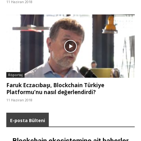
11 Haziran 2018
Röportaj
Faruk Eczacıbaşı, Blockchain Türkiye
Platformu’nu nasıl değerlendirdi?
11 Haziran 2018
E-posta Bülteni
Blockchain ekosistemine ait haberler