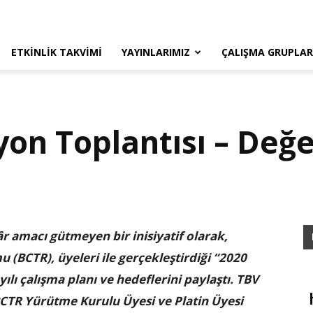
ETKINLIK TAKVIMI
YAYINLARIMIZ
ÇALIŞMA GRUPLAR
yon Toplantısı – Değ
kâr amacı gütmeyen bir inisiyatif olarak,
 (BCTR), üyeleri ile gerçekleştirdiği “2020
yılı çalışma planı ve hedeflerini paylaştı. TBV
BCTR Yürütme Kurulu Üyesi ve Platin Üyesi