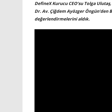
DefineX Kurucu CEO’su Tolga Ulutaş, 
Dr. Av. Çiğdem Ayözger Öngün’den BC
değerlendirmelerini aldık.