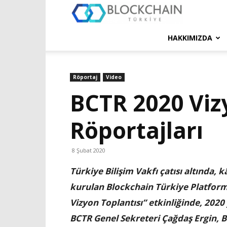
Blockchain
Türkiye
HAKKIMIZDA
Platformu
Röportaj
Video
BCTR 2020 Viz
Röportajları
8 Şubat 2020
Türkiye Bilişim Vakfı çatısı altında, 
kurulan Blockchain Türkiye Platformu
Vizyon Toplantısı” etkinliğinde, 2020 
BCTR Genel Sekreteri Çağdaş Ergin, 